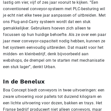
lastig om vier, vijf of zes jaar vooruit te kijken. “Een
conventioneel conveyor-systeem met PLC-besturing wil
je echt niet elke twee jaar aanpassen of uitbreiden. Met
ons Plug-and-Carry systeem wordt dat een stuk
gemakkelijker. Gebruikers hoeven zich alleen te
focussen op hun huidige behoefte. Als ze over een paar
jaar meer conveyor-capaciteit nodig hebben, kunnen ze
het systeem eenvoudig uitbreiden. Dat maakt voor het
midden- en kleinbedrijf, denk bijvoorbeeld aan
webshops, de drempel om te starten met mechanisatie
een stuk lager”, denkt Urban.
In de Benelux
Boa Concept biedt conveyors in twee uitvoeringen: een
zware uitvoering voor pallets tot duizend kilogram en
een lichte uitvoering voor dozen, bakken en trays. Het
Franse bedrijf produceert niet alleen conveyors, maar