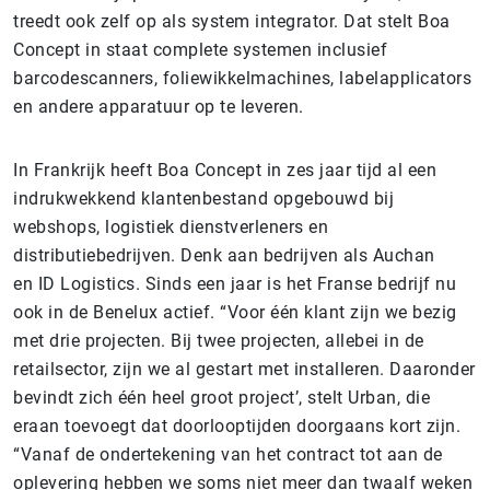
treedt ook zelf op als system integrator. Dat stelt Boa
Concept in staat complete systemen inclusief
barcodescanners, foliewikkelmachines, labelapplicators
en andere apparatuur op te leveren.
In Frankrijk heeft Boa Concept in zes jaar tijd al een
indrukwekkend klantenbestand opgebouwd bij
webshops, logistiek dienstverleners en
distributiebedrijven. Denk aan bedrijven als Auchan
en ID Logistics. Sinds een jaar is het Franse bedrijf nu
ook in de Benelux actief. “Voor één klant zijn we bezig
met drie projecten. Bij twee projecten, allebei in de
retailsector, zijn we al gestart met installeren. Daaronder
bevindt zich één heel groot project’, stelt Urban, die
eraan toevoegt dat doorlooptijden doorgaans kort zijn.
“Vanaf de ondertekening van het contract tot aan de
oplevering hebben we soms niet meer dan twaalf weken