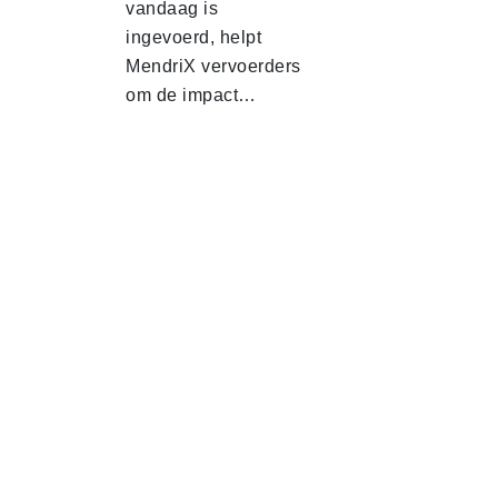
vandaag is
ingevoerd, helpt
MendriX vervoerders
om de impact…