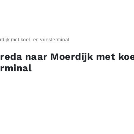
dijk met koel- en vriesterminal
Breda naar Moerdijk met koe
erminal