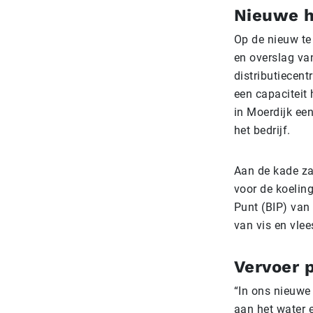
Nieuwe h
Op de nieuw te
en overslag va
distributiecent
een capaciteit 
in Moerdijk ee
het bedrijf.
Aan de kade za
voor de koeling
Punt (BIP) van
van vis en vle
Vervoer p
“In ons nieuwe 
aan het water 