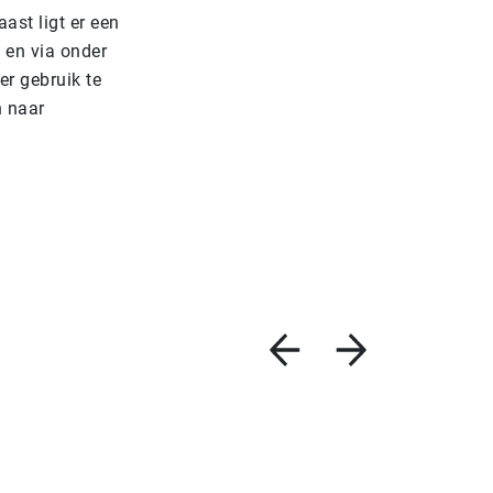
ast ligt er een
 en via onder
r gebruik te
n naar