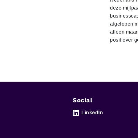
deze mijlpa
businesscas
afgelopen 
alleen maar
positiever 
Social
LinkedIn