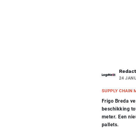
Redact
24 JANU
SUPPLY CHAIN
Frigo Breda ve
beschikking to
meter. Een nie
pallets.