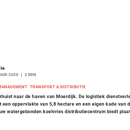
ie
ARI 2020
2 MIN
 MANAGEMENT
TRANSPORT & DISTRIBUTIE
rhuist naar de haven van Moerdijk. De logistiek dienstverl
t een oppervlakte van 5,8 hectare en een eigen kade van 
uw watergebonden koelvries distributiecentrum biedt plaa