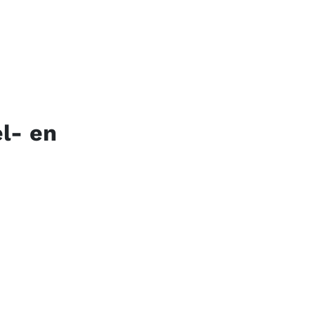
l- en