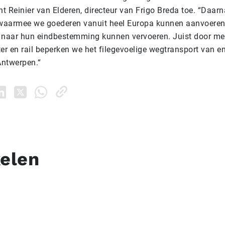
ht Reinier van Elderen, directeur van Frigo Breda toe. “Daarna
 waarmee we goederen vanuit heel Europa kunnen aanvoeren
 naar hun eindbestemming kunnen vervoeren. Juist door mee
r en rail beperken we het filegevoelige wegtransport van e
Antwerpen.
“
kelen