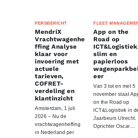
PERSBERICHT
FLEET MANAGEME
MendriX
App on the
Vrachtwagenhe
Road op
ffing Analyse
ICT&Logistiek
klaar voor
slim en
invoering met
papierloos
actuele
wagenparkbe
tarieven,
eer
COFRET-
Van 3 tot en met 5
verdeling en
november staat Ap
klantinzicht
on the Road op
Amsterdam, 1 juli
ICT&Logistiek in d
2026 – Nu de
Jaarbeurs Utrecht.
vrachtwagenheffing
Oprichter Oscar…
in Nederland per