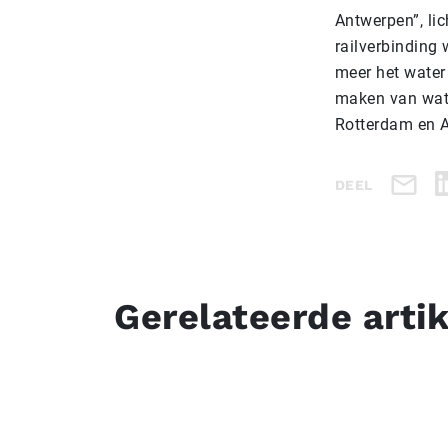
Antwerpen”, lic
railverbinding
meer het water
maken van wate
Rotterdam en 
DEEL
Gerelateerde arti