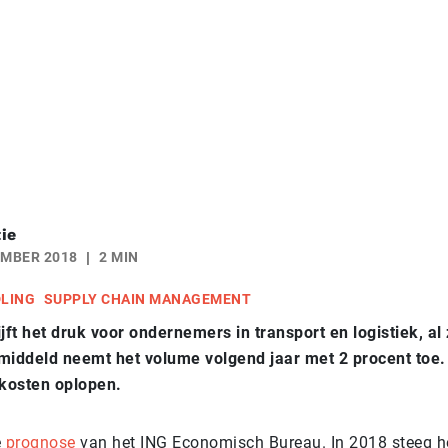
ie
EMBER 2018
2 MIN
DLING
SUPPLY CHAIN MANAGEMENT
jft het druk voor ondernemers in transport en logistiek, al
middeld neemt het volume volgend jaar met 2 procent toe
 kosten oplopen.
e
prognose
van het ING Economisch Bureau. In 2018 steeg h