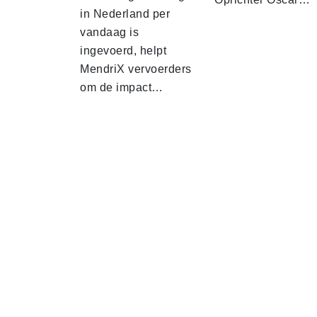
in Nederland per
vandaag is
ingevoerd, helpt
MendriX vervoerders
om de impact…