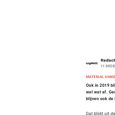
Redact
11 DEC
MATERIAL HAN
Ook in 2019 bli
wel wat af. Ge
blijven ook de
Dat blijkt uit d