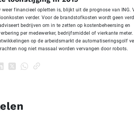
 weer financieel opletten is, blijkt uit de prognose van ING.
 loonkosten verder. Voor de brandstofkosten wordt geen verd
adviseert bedrijven om in te zetten op kostenbeheersing en
verbering per medewerker, bedrijfsmiddel of vierkante meter
ntwikkelingen op de arbeidsmarkt de automatiseringsgolf ver
krachten nog niet massaal worden vervangen door robots.
kelen