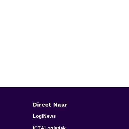
Direct Naar
LogiNews
ICT&Logistiek