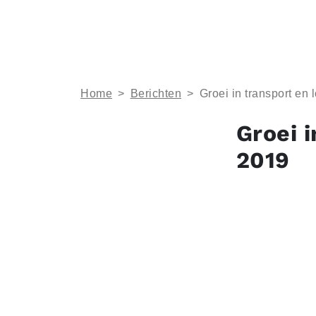
Home
>
Berichten
>
Groei in transport en l
Groei i
2019