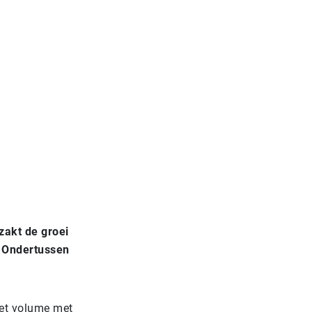
 zakt de groei
. Ondertussen
et volume met