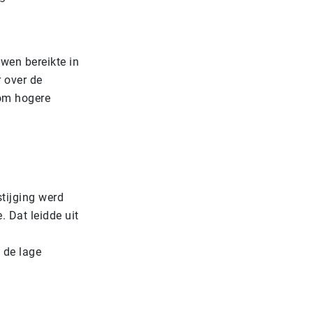
wen bereikte in
 over de
 om hogere
stijging werd
. Dat leidde uit
 de lage