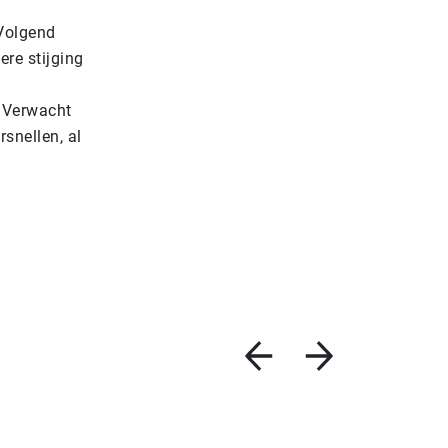
 Volgend
ere stijging
. Verwacht
snellen, al