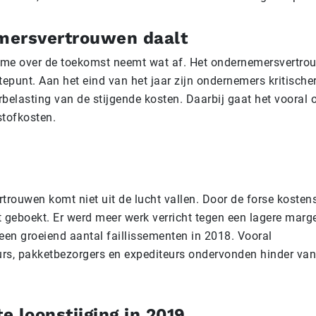
ersvertrouwen daalt
me over de toekomst neemt wat af. Het ondernemersvertrou
epunt. Aan het eind van het jaar zijn ondernemers kritischer
elasting van de stijgende kosten. Daarbij gaat het vooral
stofkosten.
trouwen komt niet uit de lucht vallen. Door de forse kosten
 geboekt. Er werd meer werk verricht tegen een lagere marge
t een groeiend aantal faillissementen in 2018. Vooral
rs, pakketbezorgers en expediteurs ondervonden hinder van
 loonstijging in 2019