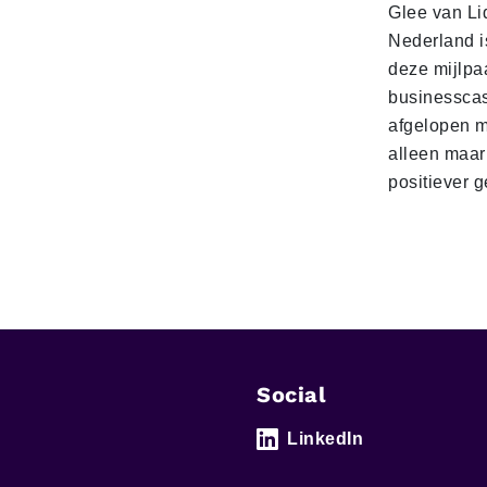
Glee van Li
Nederland is
deze mijlpa
businesscas
afgelopen 
alleen maar
positiever 
Social
LinkedIn