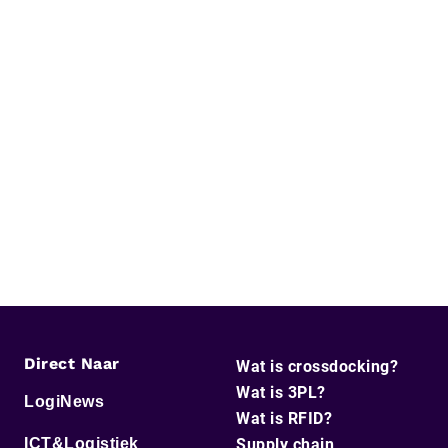
Direct Naar
Wat is crossdocking?
Wat is 3PL?
LogiNews
Wat is RFID?
ICT&Logistiek
Supply chain