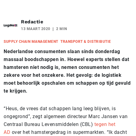
Redactie
13 MAART 2020
2 MIN
SUPPLY CHAIN MANAGEMENT
TRANSPORT & DISTRIBUTIE
Nederlandse consumenten slaan sinds donderdag
massaal boodschappen in. Hoewel experts stellen dat
hamsteren niet nodig is, nemen consumenten het
zekere voor het onzekere. Het gevolg: de logistiek
moet behoorlijk opschalen om schappen op tijd gevuld
te krijgen.
“Heus, de vrees dat schappen lang leeg blijven, is
ongegrond”, zegt algemeen directeur Marc Jansen van
Centraal Bureau Levensmiddelen (CBL)
tegen het
AD
over het hamstergedrag in supermarkten. “Ik dacht