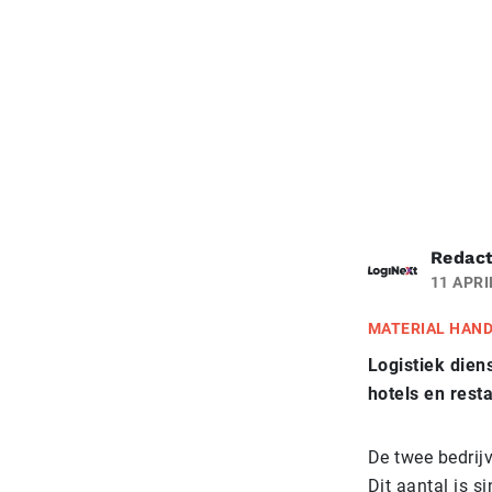
Redact
11 APRI
MATERIAL HAN
Logistiek dien
hotels en rest
De twee bedrij
Dit aantal is s