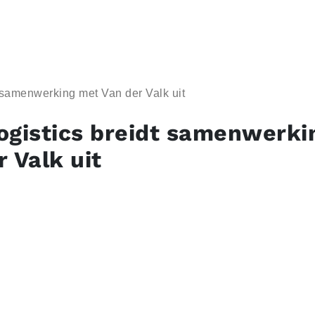
 samenwerking met Van der Valk uit
ogistics breidt samenwerki
 Valk uit