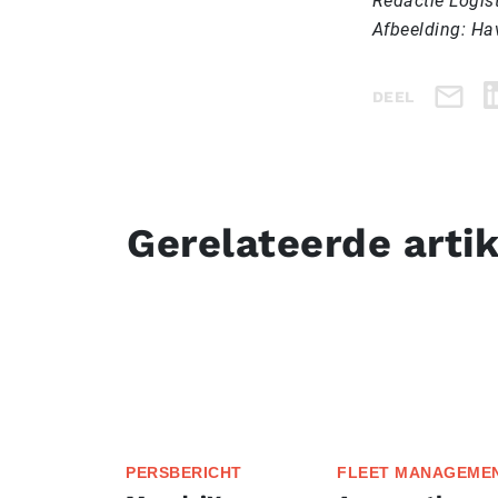
Redactie Logis
Afbeelding: Ha
DEEL
Gerelateerde arti
PERSBERICHT
FLEET MANAGEME