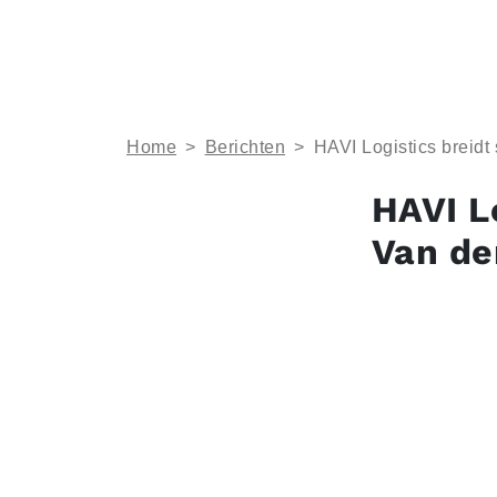
Home
>
Berichten
>
HAVI Logistics breidt
HAVI L
Van der