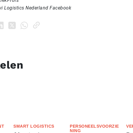
tiekProfs
vi Logistics Nederland Facebook
kelen
NT
SMART LOGISTICS
PERSONEELSVOORZIE
VE
NING