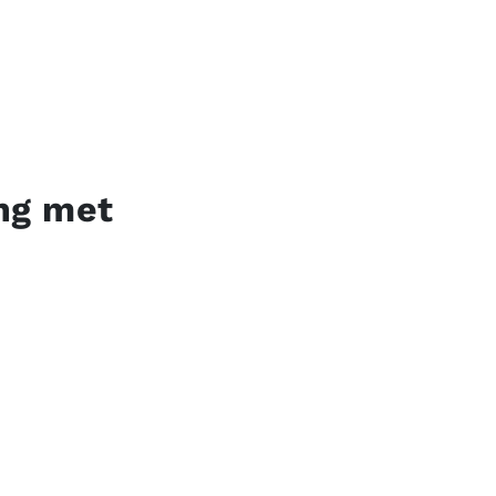
ng met