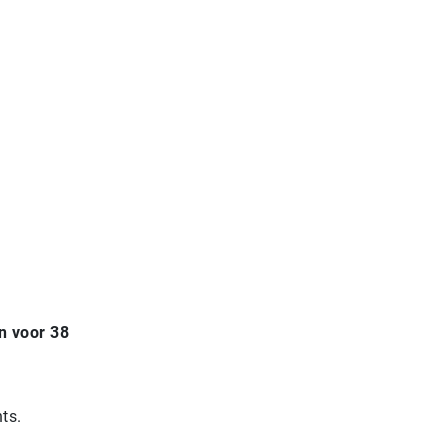
n voor 38
ts.