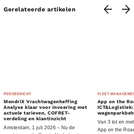
Gerelateerde artikelen
PERSBERICHT
FLEET MANAGEME
MendriX Vrachtwagenheffing
App on the Ro
Analyse klaar voor invoering met
ICT&Logistiek:
actuele tarieven, COFRET-
wagenparkbeh
verdeling en klantinzicht
Van 3 tot en me
Amsterdam, 1 juli 2026 – Nu de
App on the Road