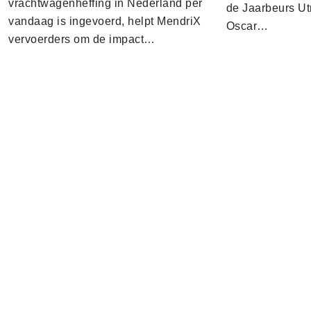
vrachtwagenheffing in Nederland per
de Jaarbeurs Utr
vandaag is ingevoerd, helpt MendriX
Oscar…
vervoerders om de impact…