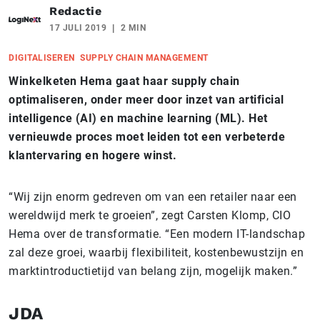
Redactie
17 JULI 2019
2 MIN
DIGITALISEREN
SUPPLY CHAIN MANAGEMENT
Winkelketen Hema gaat haar supply chain
optimaliseren, onder meer door inzet van artificial
intelligence (AI) en machine learning (ML). Het
vernieuwde proces moet leiden tot een verbeterde
klantervaring en hogere winst.
“Wij zijn enorm gedreven om van een retailer naar een
wereldwijd merk te groeien”, zegt Carsten Klomp, CIO
Hema over de transformatie. “Een modern IT-landschap
zal deze groei, waarbij flexibiliteit, kostenbewustzijn en
marktintroductietijd van belang zijn, mogelijk maken.”
JDA