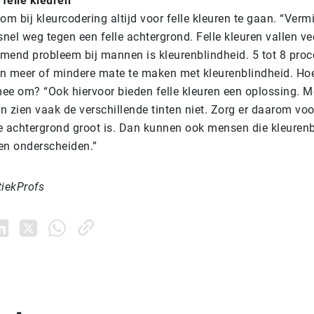
 felle kleuren
om bij kleurcodering altijd voor felle kleuren te gaan. “Vermi
snel weg tegen een felle achtergrond. Felle kleuren vallen ve
mend probleem bij mannen is kleurenblindheid. 5 tot 8 proc
n meer of mindere mate te maken met kleurenblindheid. Hoe 
ee om? “Ook hiervoor bieden felle kleuren een oplossing. M
jn zien vaak de verschillende tinten niet. Zorg er daarom voo
e achtergrond groot is. Dan kunnen ook mensen die kleurenb
en onderscheiden.”
tiekProfs