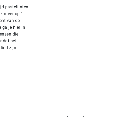
jd pasteltinten.
el meer op.”
ent van de
ga je hier in
ensen die
r dat het
lind zijn