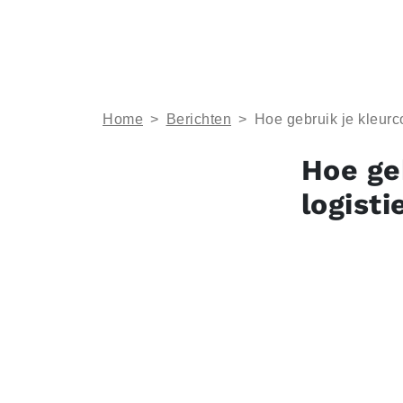
Home
>
Berichten
>
Hoe gebruik je kleurco
Hoe ge
logisti