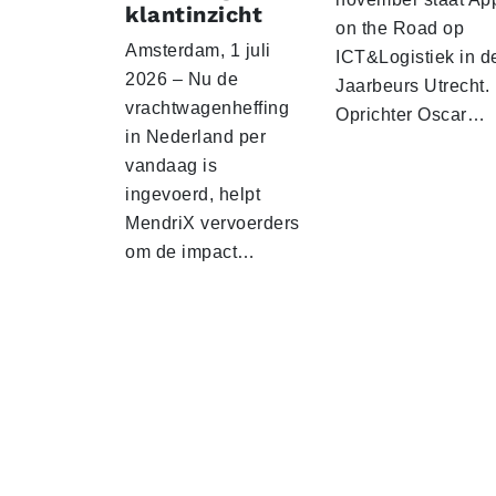
klantinzicht
on the Road op
Amsterdam, 1 juli
ICT&Logistiek in d
2026 – Nu de
Jaarbeurs Utrecht.
vrachtwagenheffing
Oprichter Oscar…
in Nederland per
vandaag is
ingevoerd, helpt
MendriX vervoerders
om de impact…