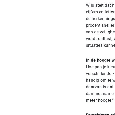
Wijs stelt dat 
cijfers en lett
de herkennings
procent snelle
van de veilighe
wordt ontlast,
situaties kunn
In de hoogte 
Hoe pas je kleu
verschillende 
handig om te w
daarvan is dat 
dan met name e
meter hoogte.”