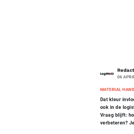
Redact
06 APRI
MATERIAL HAN
Dat kleur invl
ook in de logi
Vraag blijft: h
verbeteren? Je