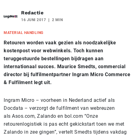
Redactie
16 JUNI 2017
2 MIN
MATERIAL HANDLING
Retouren worden vaak gezien als noodzakelijke
kostenpost voor webwinkels. Toch kunnen
teruggestuurde bestellingen bijdragen aan
internationaal succes. Maurice Smedts, commercial
director bij fulfilmentpartner Ingram Micro Commerce
& Fulfilment legt uit.
Ingram Micro – voorheen in Nederland actief als
Docdata – verzorgt de fulfilment van webreuzen
als Asos.com, Zalando en bol.com “Onze
retourenlogistiek is pas echt gekickstart toen we met
Zalando in zee gingen”, vertelt Smedts tijdens vakdag