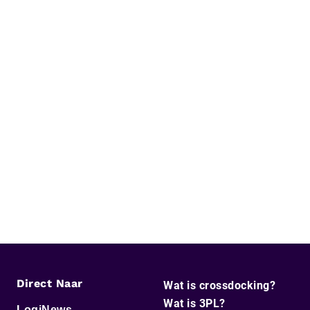
Direct Naar
Wat is crossdocking?
Wat is 3PL?
LogiNews