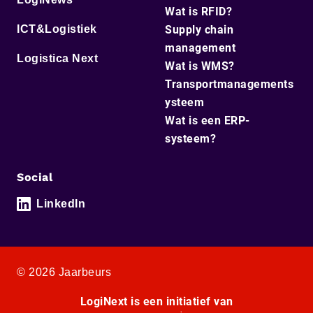
Wat is RFID?
ICT&Logistiek
Supply chain
management
Logistica Next
Wat is WMS?
Transportmanagements
ysteem
Wat is een ERP-
systeem?
Social
LinkedIn
© 2026 Jaarbeurs
LogiNext is een initiatief van