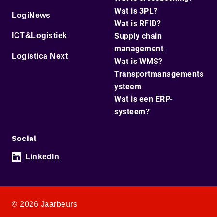
Wat is 3PL?
LogiNews
Wat is RFID?
ICT&Logistiek
Supply chain
management
Logistica Next
Wat is WMS?
Transportmanagements
ysteem
Wat is een ERP-
systeem?
Social
LinkedIn
© 2026 Jaarbeurs