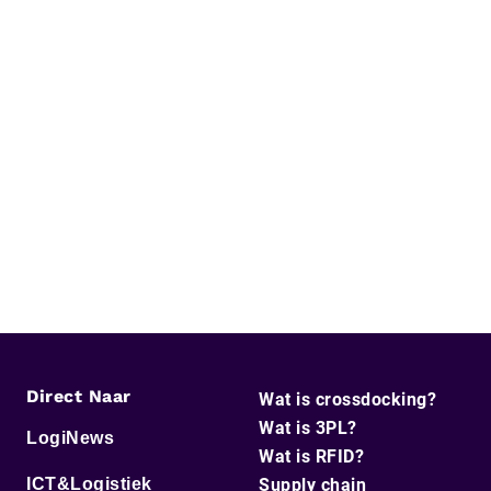
Direct Naar
Wat is crossdocking?
Wat is 3PL?
LogiNews
Wat is RFID?
ICT&Logistiek
Supply chain