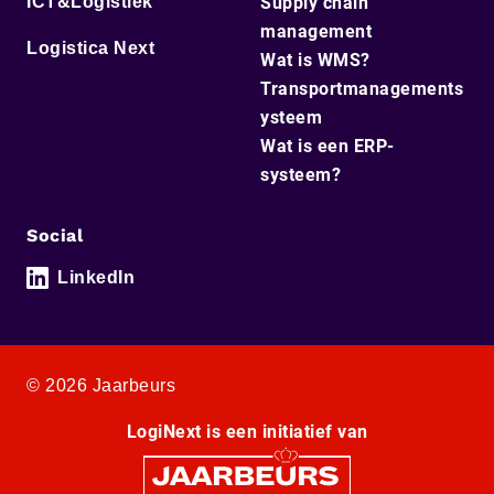
ICT&Logistiek
Supply chain
management
Logistica Next
Wat is WMS?
Transportmanagements
ysteem
Wat is een ERP-
systeem?
Social
LinkedIn
© 2026 Jaarbeurs
LogiNext is een initiatief van