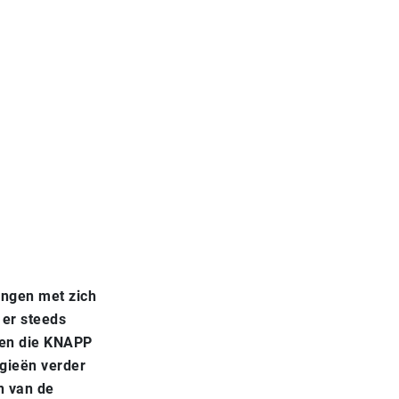
ingen met zich
 er steeds
ngen die KNAPP
gieën verder
n van de