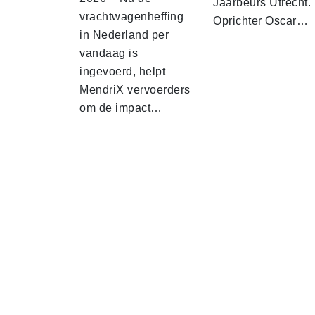
Jaarbeurs Utrecht.
vrachtwagenheffing
Oprichter Oscar…
in Nederland per
vandaag is
ingevoerd, helpt
MendriX vervoerders
om de impact…