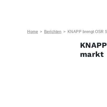
Home
>
Berichten
>
KNAPP brengt OSR Sh
KNAPP 
markt