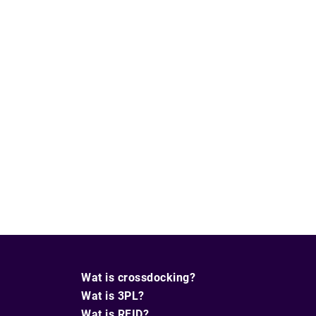
Wat is crossdocking?
Wat is 3PL?
Wat is RFID?