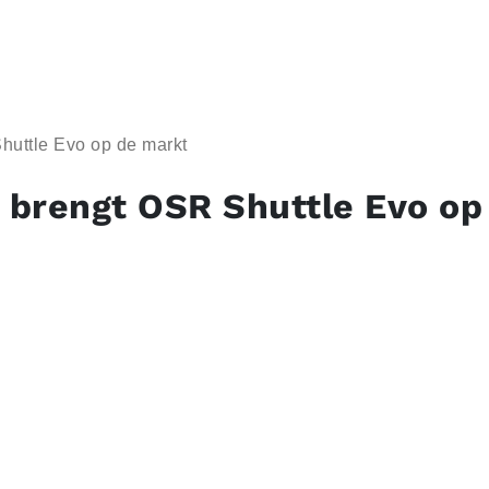
uttle Evo op de markt
brengt OSR Shuttle Evo op