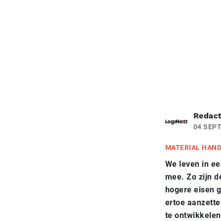
Redact
04 SEP
MATERIAL HAN
We leven in ee
mee. Zo zijn d
hogere eisen g
ertoe aanzett
te ontwikkelen