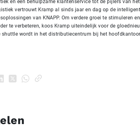
stiek en een behulpzame klantenservice tot de pijlers van he
stiek vertrouwt Kramp al sinds jaar en dag op de intelligen
soplossingen van KNAPP. Om verdere groei te stimuleren en
rder te verbeteren, koos Kramp uiteindelijk voor de gloedni
 shuttle wordt in het distributiecentrum bij het hoofdkantoo
kelen