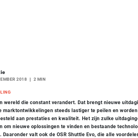
ie
TEMBER 2018
2 MIN
DLING
n wereld die constant verandert. Dat brengt nieuwe uitdag
e marktontwikkelingen steeds lastiger te peilen en worden
esteld aan prestaties en kwaliteit. Het zijn zulke uitdagi
en om nieuwe oplossingen te vinden en bestaande technolo
. Daaronder valt ook de OSR Shuttle Evo, die alle voordele