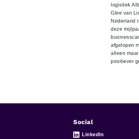
logistiek Al
Glee van Li
Nederland is
deze mijlpa
businesscas
afgelopen 
alleen maar
positiever 
Social
LinkedIn