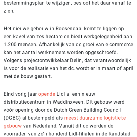
bestemmingsplan te wijzigen, besloot het daar vanaf te
zien.
Het nieuwe gebouw in Roosendaal komt te liggen op
een kavel van zes hectare en biedt werkgelegenheid aan
1.200 mensen. Afhankelijk van de groei van e-commerce
kan het aantal werknemers worden opgeschroefd.
Volgens projectontwikkelaar Delin, dat verantwoordelijk
is voor de realisatie van het dc, wordt er in maart of april
met de bouw gestart.
Eind vorig jaar
opende
Lidl al een nieuw
distributiecentrum in Waddinxveen. Dit gebouw werd
vóór opening door de Dutch Green Building Council
(DGBC) al bestempeld als
meest duurzame logistieke
gebouw
van Nederland. Vanuit dit dc worden de
voorraden van zo’n honderd Lidl-filialen in de Randstad