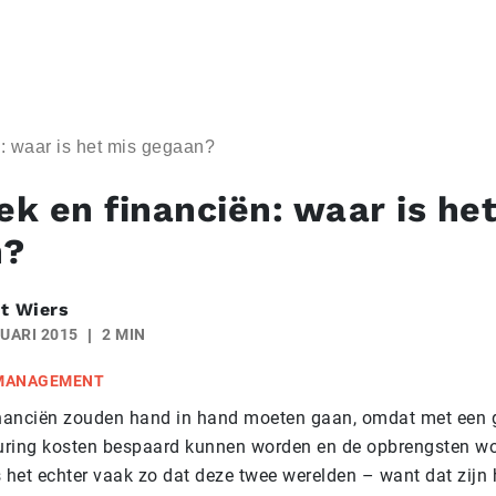
n: waar is het mis gegaan?
ek en financiën: waar is he
n?
t Wiers
UARI 2015
2 MIN
 MANAGEMENT
inanciën zouden hand in hand moeten gaan, omdat met een
turing kosten bespaard kunnen worden en de opbrengsten wo
is het echter vaak zo dat deze twee werelden – want dat zijn 