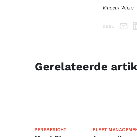
Vincent Wiers 
DEEL
Gerelateerde arti
PERSBERICHT
FLEET MANAGEME