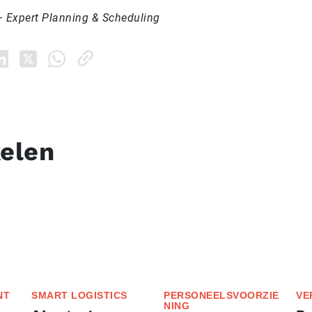
– Expert Planning & Scheduling
kelen
NT
SMART LOGISTICS
PERSONEELSVOORZIE
VE
NING