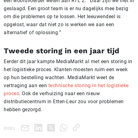
een woordvoerder weten aan RTL Z. “Daar zijn we niet in
geslaagd. Een groot team is er nu dagelijks mee bezig
om die problemen op te lossen. Het leeuwendeel is
opgelost, waar dat niet zo is werken we aan een
alternatief of oplossing.”
Tweede storing in een jaar tijd
Eerder dit jaar kampte MediaMarkt al met een storing in
het logistieke proces. Klanten moesten ruim een week
op hun bestelling wachten. MediaMarkt weet de
vertraging aan een
technische storing in het logistieke
proces
. Ook de verhuizing naar een nieuw
distributiecentrum in Etten-Leur zou voor problemen
hebben gezorgd.
DEEL