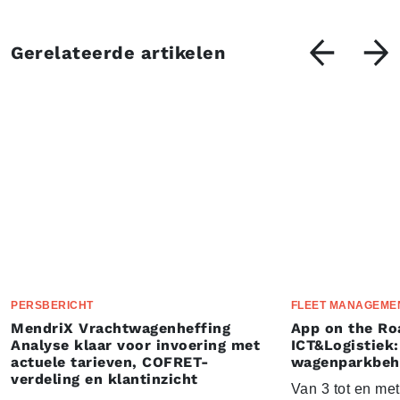
Gerelateerde artikelen
PERSBERICHT
FLEET MANAGEME
MendriX Vrachtwagenheffing
App on the Ro
Analyse klaar voor invoering met
ICT&Logistiek:
actuele tarieven, COFRET-
wagenparkbeh
verdeling en klantinzicht
Van 3 tot en me