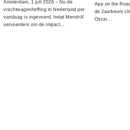
Amsterdam, 1 juli 2026 – Nu de
App on the Road
vrachtwagenheffing in Nederland per
de Jaarbeurs Utr
vandaag is ingevoerd, helpt MendriX
Oscar…
vervoerders om de impact…