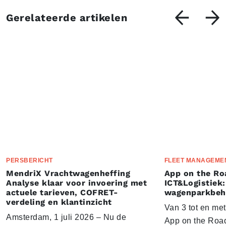
Gerelateerde artikelen
PERSBERICHT
FLEET MANAGEME
MendriX Vrachtwagenheffing
App on the Ro
Analyse klaar voor invoering met
ICT&Logistiek:
actuele tarieven, COFRET-
wagenparkbeh
verdeling en klantinzicht
Van 3 tot en me
Amsterdam, 1 juli 2026 – Nu de
App on the Road