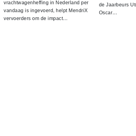
vrachtwagenheffing in Nederland per
de Jaarbeurs Utr
vandaag is ingevoerd, helpt MendriX
Oscar…
vervoerders om de impact…