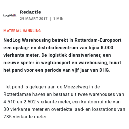
Redactie
29 MAART 2017
1 MIN
MATERIAL HANDLING
NedLog Warehousing betrekt in Rotterdam-Europoort
een opslag- en distributiecentrum van bijna 8.000
vierkante meter. De logistiek dienstverlener, een
nieuwe speler in wegtransport en warehousing, huurt
het pand voor een periode van vijf jaar van DHG.
Het pand is gelegen aan de Moezelweg in de
Rotterdamse haven en bestaat uit twee warehouses van
4.510 en 2.502 vierkante meter, een kantoorruimte van
30 vierkante meter en overdekte laad- en losstations van
735 vierkante meter.