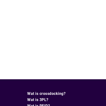
Wat is crossdocking?
Wat is 3PL?
Wat is RFID?