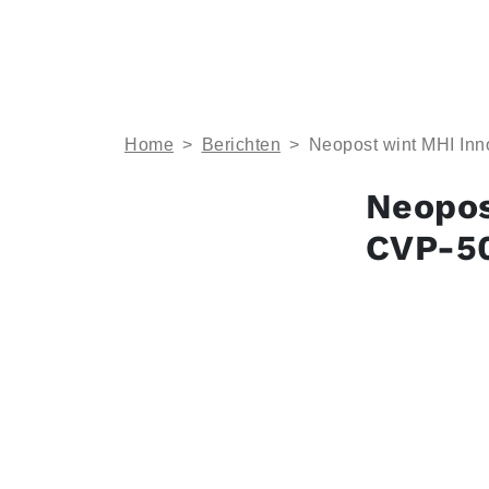
Home
>
Berichten
>
Neopost wint MHI In
Neopos
CVP-5