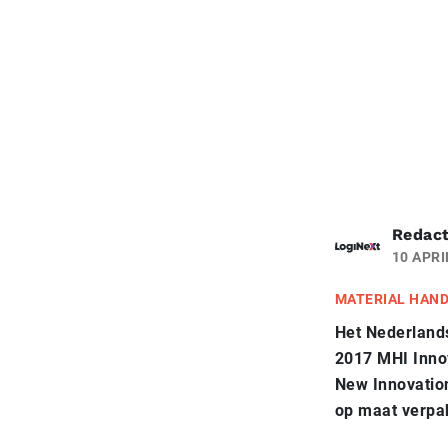
Redact
10 APRI
MATERIAL HAN
Het Nederlands
2017 MHI Inno
New Innovatio
op maat verpa