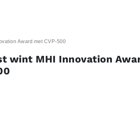
novation Award met CVP-500
t wint MHI Innovation Awa
00