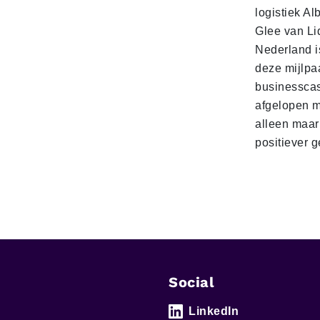
logistiek Al
Glee van Li
Nederland is
deze mijlpa
businesscas
afgelopen 
alleen maar
positiever 
Social
LinkedIn