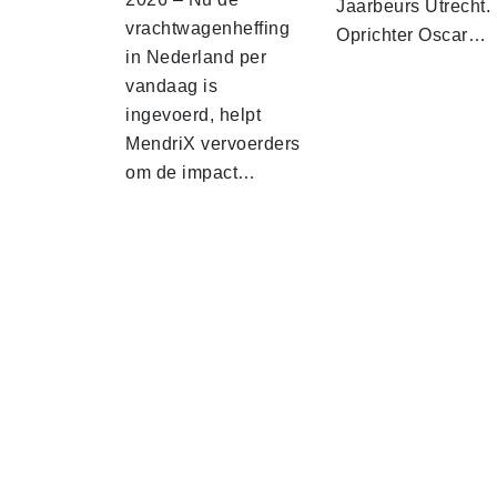
Jaarbeurs Utrecht.
vrachtwagenheffing
Oprichter Oscar…
in Nederland per
vandaag is
ingevoerd, helpt
MendriX vervoerders
om de impact…