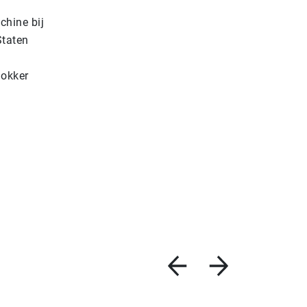
chine bij
Staten
lokker