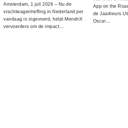
Amsterdam, 1 juli 2026 – Nu de
App on the Road
vrachtwagenheffing in Nederland per
de Jaarbeurs Utr
vandaag is ingevoerd, helpt MendriX
Oscar…
vervoerders om de impact…