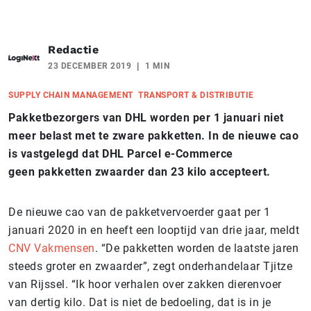
Redactie
23 DECEMBER 2019
1 MIN
SUPPLY CHAIN MANAGEMENT
TRANSPORT & DISTRIBUTIE
Pakketbezorgers van DHL worden per 1 januari niet
meer belast met te zware pakketten. In de nieuwe cao
is vastgelegd dat DHL Parcel e-Commerce
geen pakketten zwaarder dan 23 kilo accepteert.
De nieuwe cao van de pakketvervoerder gaat per 1
januari 2020 in en heeft een looptijd van drie jaar, meldt
CNV Vakmensen
. “De pakketten worden de laatste jaren
steeds groter en zwaarder”, zegt onderhandelaar Tjitze
van Rijssel. “Ik hoor verhalen over zakken dierenvoer
van dertig kilo. Dat is niet de bedoeling, dat is in je