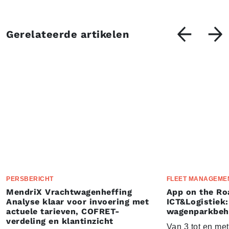
Gerelateerde artikelen
PERSBERICHT
FLEET MANAGEME
MendriX Vrachtwagenheffing
App on the Ro
Analyse klaar voor invoering met
ICT&Logistiek:
actuele tarieven, COFRET-
wagenparkbeh
verdeling en klantinzicht
Van 3 tot en me