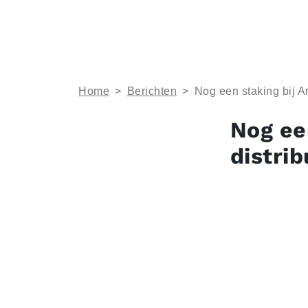
Home
>
Berichten
>
Nog een staking bij A
Nog ee
distri