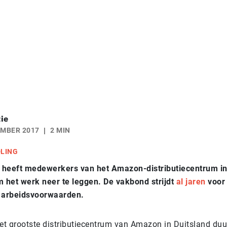
ie
EMBER 2017
2 MIN
DLING
 heeft medewerkers van het Amazon-distributiecentrum in
het werk neer te leggen. De vakbond strijdt
al jaren
voor
e arbeidsvoorwaarden.
het grootste distributiecentrum van Amazon in Duitsland duu