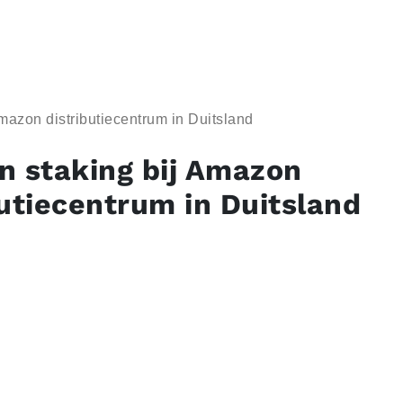
mazon distributiecentrum in Duitsland
n staking bij Amazon
butiecentrum in Duitsland