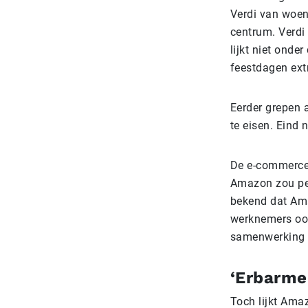
Verdi van woen
centrum. Verdi
lijkt niet onde
feestdagen ext
Eerder grepen 
te eisen. Eind 
De e-commercer
Amazon zou per
bekend dat Ama
werknemers ook
samenwerking 
‘Erbarme
Toch lijkt Amaz