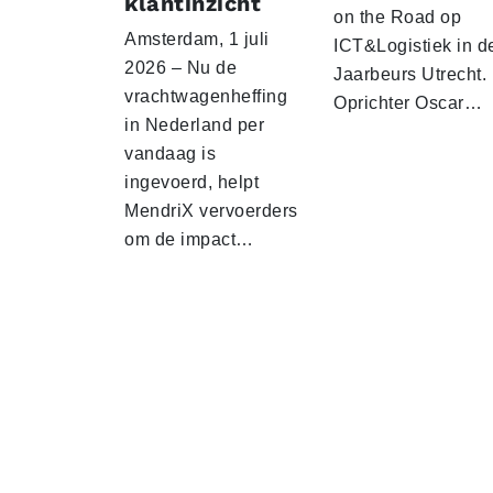
klantinzicht
on the Road op
Amsterdam, 1 juli
ICT&Logistiek in d
2026 – Nu de
Jaarbeurs Utrecht.
vrachtwagenheffing
Oprichter Oscar…
in Nederland per
vandaag is
ingevoerd, helpt
MendriX vervoerders
om de impact…