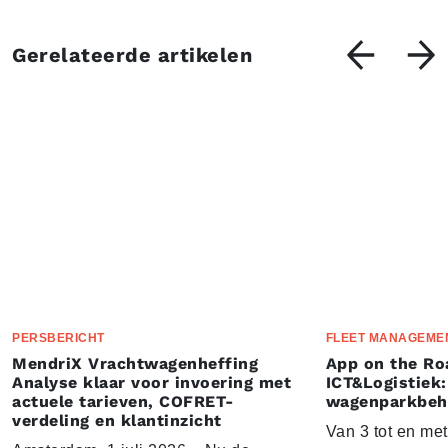
Gerelateerde artikelen
PERSBERICHT
FLEET MANAGEME
MendriX Vrachtwagenheffing
App on the Ro
Analyse klaar voor invoering met
ICT&Logistiek:
actuele tarieven, COFRET-
wagenparkbeh
verdeling en klantinzicht
Van 3 tot en me