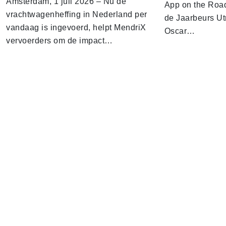
Amsterdam, 1 juli 2026 – Nu de
App on the Road
vrachtwagenheffing in Nederland per
de Jaarbeurs Utr
vandaag is ingevoerd, helpt MendriX
Oscar…
vervoerders om de impact…