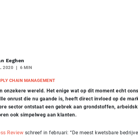
an Eeghen
L 2020
6 MIN
PLY CHAIN MANAGEMENT
n onzekere wereld. Het enige wat op dit moment echt const
lle onrust die nu gaande is, heeft direct invloed op de mar
ere sector ontstaat een gebrek aan grondstoffen, arbeidsk
ren ook simpelweg aan klanten.
ess Review
schreef in februari: “De meest kwetsbare bedrijve