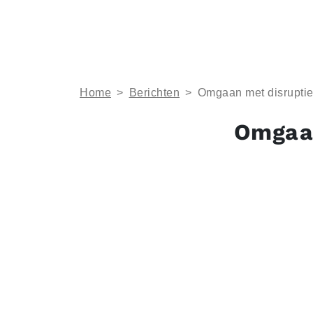
Home
>
Berichten
>
Omgaan met disruptie
Omgaan