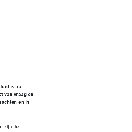
ant is, is
kt van vraag en
rachten en in
n zijn de