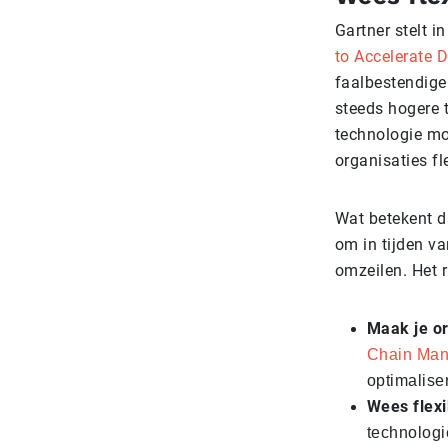
Gartner stelt i
to Accelerate D
faalbestendige
steeds hogere 
technologie mo
organisaties fl
Wat betekent da
om in tijden va
omzeilen. Het 
Maak je or
Chain Ma
optimaliser
Wees flexi
technologi