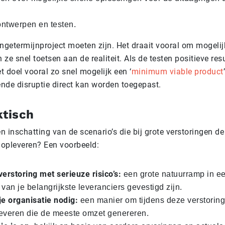
ntwerpen en testen.
angetermijnproject moeten zijn. Het draait vooral om mogeli
ze snel toetsen aan de realiteit. Als de testen positieve res
et doel vooral zo snel mogelijk een ‘
minimum viable product
ende disruptie direct kan worden toegepast.
ktisch
 inschatting van de scenario’s die bij grote verstoringen de
n opleveren? Een voorbeeld:
verstoring met serieuze risico’s:
een grote natuurramp in e
van je belangrijkste leveranciers gevestigd zijn.
je organisatie nodig:
een manier om tijdens deze verstoring
tleveren die de meeste omzet genereren.