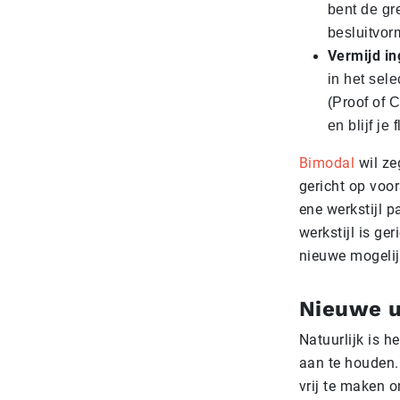
bent de gr
besluitvor
Vermijd in
in het sel
(Proof of 
en blijf je
Bimodal
wil ze
gericht op voo
ene werkstijl p
werkstijl is ge
nieuwe mogelij
Nieuwe u
Natuurlijk is he
aan te houden.
vrij te maken 