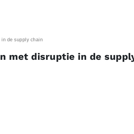
 in de supply chain
 met disruptie in de suppl