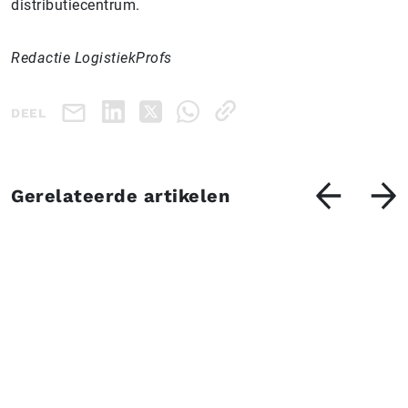
distributiecentrum.
Redactie LogistiekProfs
DEEL
Gerelateerde artikelen