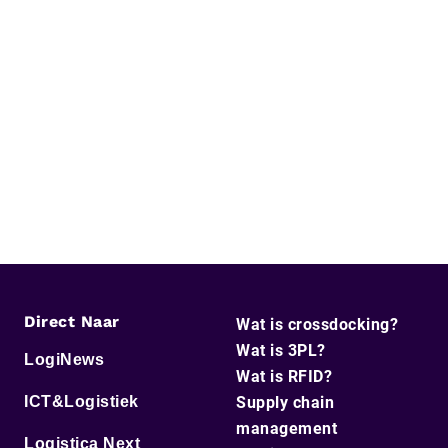
Direct Naar
Wat is crossdocking?
Wat is 3PL?
LogiNews
Wat is RFID?
ICT&Logistiek
Supply chain
management
Logistica Next