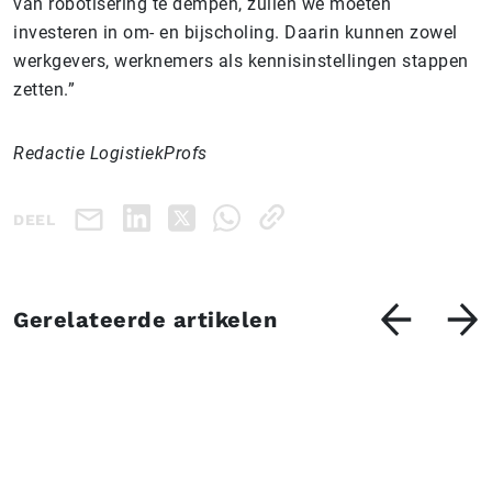
van robotisering te dempen, zullen we moeten
investeren in om- en bijscholing. Daarin kunnen zowel
werkgevers, werknemers als kennisinstellingen stappen
zetten.”
Redactie LogistiekProfs
DEEL
Gerelateerde artikelen