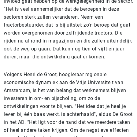
invloed gaat hebben op de werkgelegenheid in de sector.
“Het is veel aannemelijker dat de beroepen in deze
sectoren sterk zullen veranderen. Neem een
tractorbestuurder, dat is bij uitstek zo’n beroep dat gaat
worden overgenomen door zelfrijdende tractors. Die
rijden nu al rond in magazijnen en die zullen uiteindelijk
ook de weg op gaan. Dat kan nog tien of vijftien jaar
duren, maar die ontwikkeling gaat er komen.
Volgens Henri de Groot, hoogleraar regionale
economische dynamiek aan de Vrije Universiteit van
Amsterdam, is het van belang dat werknemers blijven
investeren in om- en bijscholing, om zo de
ontwikkelingen voor te blijven. “Het idee dat je heel je
leven bij één baas werkt, is achterhaald”, aldus De Groot
in het AD. “Het ligt voor de hand dat we meerdere taken
of heel andere taken krijgen. Om de negatieve effecten