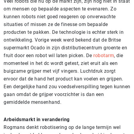
Veel robots die nu op de markt zijn, zijn nog niet in staat
om mensen op bepaalde aspecten te evenaren. Zo
kunnen robots niet goed reageren op onverwachte
situaties of missen ze de finesse om bepaalde
producten te pakken. De technologie is echter sterk in
ontwikkeling. Vorige week werd bekend dat de Britse
supermarkt Ocado in zijn distributiecentrum groente en
fruit door een robot wil laten picken. De
robotarm
, die
momenteel in het dc wordt getest, ziet eruit als een
buigzame grijper met vijf vingers. Luchtdruk zorgt
ervoor dat de hand het product kan voelen en grijpen.
Een dergelijke hand zou voedselverspilling tegen kunnen
gaan omdat de grijper voorzichter is dan een
gemiddelde mensenhand.
Arbeidsmarkt in verandering
Rogmans denkt robotisering op de lange termijn wel