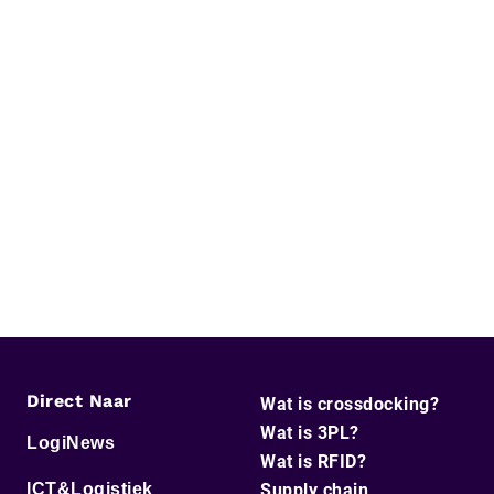
Direct Naar
Wat is crossdocking?
Wat is 3PL?
LogiNews
Wat is RFID?
ICT&Logistiek
Supply chain