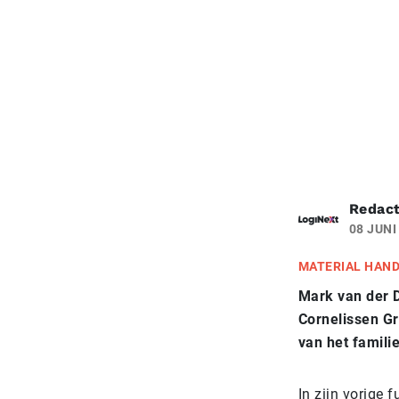
Redact
08 JUNI
MATERIAL HAN
Mark van der Dr
Cornelissen Gr
van het famili
In zijn vorige 