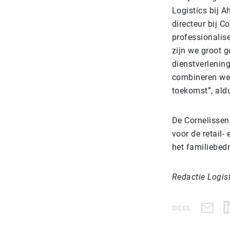
Logistics bij 
directeur bij C
professionalise
zijn we groot 
dienstverlenin
combineren we 
toekomst”, ald
De Cornelissen
voor de retail-
het familiebedr
Redactie Logis
DEEL