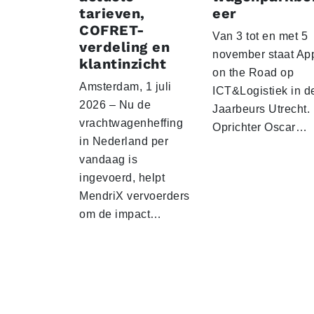
tarieven,
eer
COFRET-
Van 3 tot en met 5
verdeling en
november staat Ap
klantinzicht
on the Road op
Amsterdam, 1 juli
ICT&Logistiek in d
2026 – Nu de
Jaarbeurs Utrecht.
vrachtwagenheffing
Oprichter Oscar…
in Nederland per
vandaag is
ingevoerd, helpt
MendriX vervoerders
om de impact…