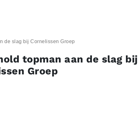
 de slag bij Cornelissen Groep
old topman aan de slag bij
issen Groep