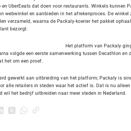
o en UberEeats dat doen voor restaurants. Winkels kunnen P
hun webwinkel en aanbieden in het afrekenproces. De winkel 
en verzameld, waarna de Packaly-koerier het pakket ophaal
klant bezorgt.
Het platform van Packaly gin
daarna volgde een eerste samenwerking tussen Decathlon en d
t het om een proef.
rd gewerkt aan uitbreiding van het platform; Packaly is si
r alle retailers in steden waar het actief is. Dat is nu alleen
 wil het bedrijf uitbreiden naar meer steden in Nederland.