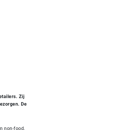
tailers. Zij
bezorgen. De
en non-food,