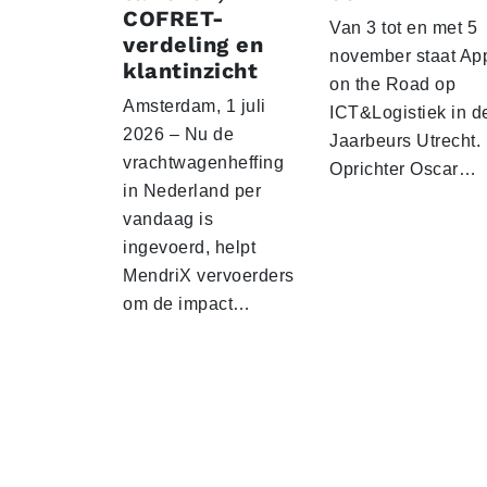
COFRET-
Van 3 tot en met 5
verdeling en
november staat Ap
klantinzicht
on the Road op
Amsterdam, 1 juli
ICT&Logistiek in d
2026 – Nu de
Jaarbeurs Utrecht.
vrachtwagenheffing
Oprichter Oscar…
in Nederland per
vandaag is
ingevoerd, helpt
MendriX vervoerders
om de impact…