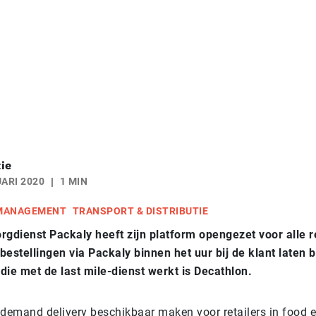
ie
ARI 2020
1 MIN
 MANAGEMENT
TRANSPORT & DISTRIBUTIE
rgdienst Packaly heeft zijn platform opengezet voor alle re
bestellingen via Packaly binnen het uur bij de klant laten 
 die met de last mile-dienst werkt is Decathlon.
 demand delivery
beschikbaar maken voor retailers in food 