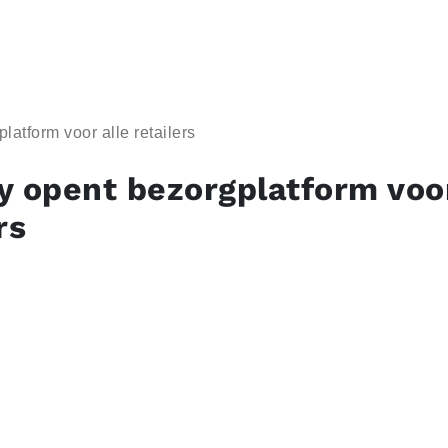
atform voor alle retailers
y opent bezorgplatform voor
rs