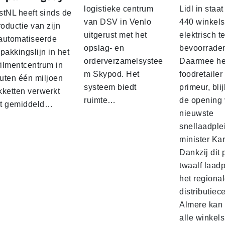
logistieke centrum
Lidl in staa
stNL heeft sinds de
van DSV in Venlo
440 winkels
roductie van zijn
uitgerust met het
elektrisch t
automatiseerde
opslag- en
bevoorrade
pakkingslijn in het
orderverzamelsystee
Daarmee he
filmentcentrum in
m Skypod. Het
foodretailer
uten één miljoen
systeem biedt
primeur, blij
kketten verwerkt
ruimte…
de opening 
t gemiddeld…
nieuwste
snellaadple
minister Ka
Dankzij dit 
twaalf laadp
het regiona
distributiec
Almere kan 
alle winkels