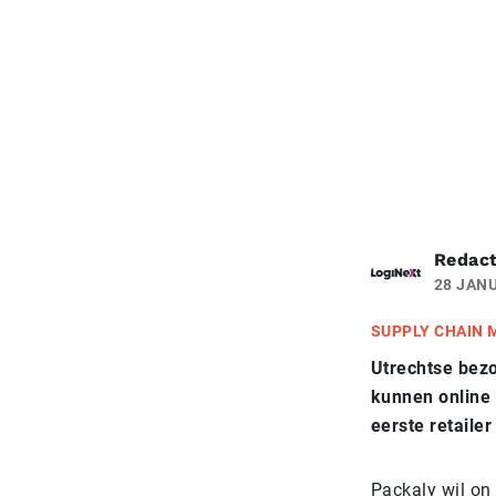
Redact
28 JANU
SUPPLY CHAIN
Utrechtse bezo
kunnen online 
eerste retailer
Packaly wil on