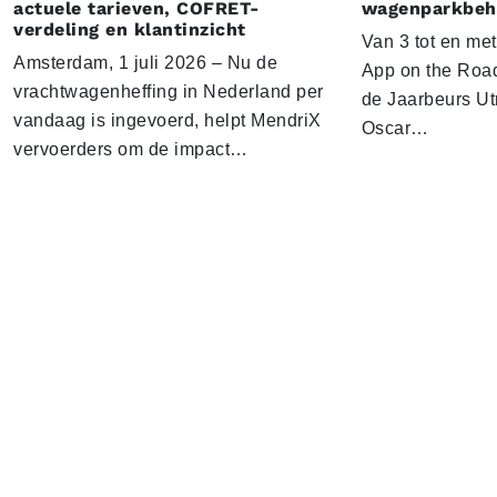
actuele tarieven, COFRET-
wagenparkbeh
verdeling en klantinzicht
Van 3 tot en me
Amsterdam, 1 juli 2026 – Nu de
App on the Road
vrachtwagenheffing in Nederland per
de Jaarbeurs Utr
vandaag is ingevoerd, helpt MendriX
Oscar…
vervoerders om de impact…