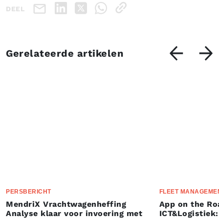
DEEL
Gerelateerde artikelen
PERSBERICHT
FLEET MANAGEME
MendriX Vrachtwagenheffing
App on the Ro
Analyse klaar voor invoering met
ICT&Logistiek: