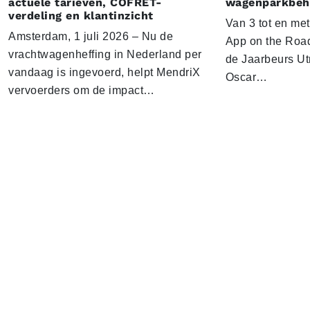
actuele tarieven, COFRET-
wagenparkbeh
verdeling en klantinzicht
Van 3 tot en me
Amsterdam, 1 juli 2026 – Nu de
App on the Road
vrachtwagenheffing in Nederland per
de Jaarbeurs Utr
vandaag is ingevoerd, helpt MendriX
Oscar…
vervoerders om de impact…