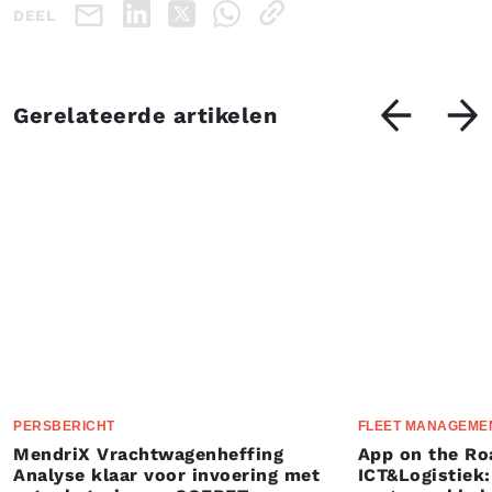
DEEL
Gerelateerde artikelen
PERSBERICHT
FLEET MANAGEME
MendriX Vrachtwagenheffing
App on the Ro
Analyse klaar voor invoering met
ICT&Logistiek: