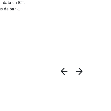
r data en ICT,
dus de bank.