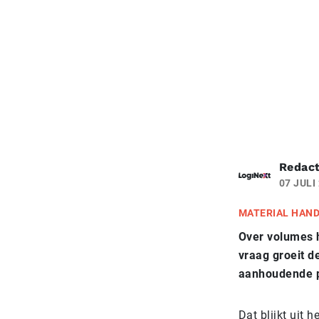
Redact
07 JULI
MATERIAL HAN
Over volumes h
vraag groeit d
aanhoudende pr
Dat blijkt uit 