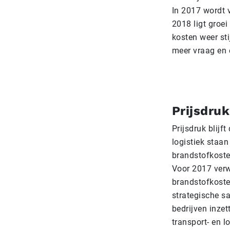
In 2017 wordt 
2018 ligt groei 
kosten weer st
meer vraag en e
Prijsdruk
Prijsdruk blijf
logistiek staan
brandstofkosten
Voor 2017 verw
brandstofkoste
strategische s
bedrijven inzet
transport- en l