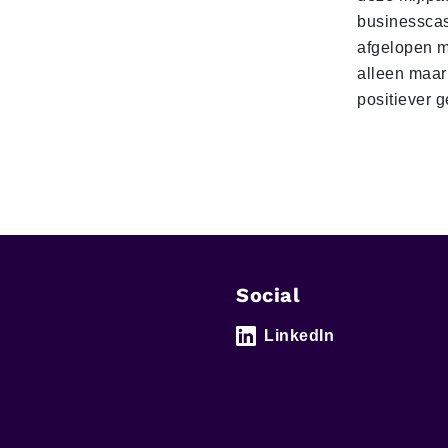
businesscas
afgelopen 
alleen maar
positiever 
Social
LinkedIn