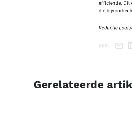
efficiëntie. Di
die bijvoorbee
Redactie Logis
DEEL
Gerelateerde arti