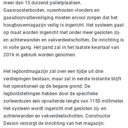
meer dan 13 duizend palletplaatsen.
Gaasroosterborden, vurenhouten vlonders en
gaasdoorvalbeveiliging moeten ervoor zorgen dat het
hoogbouwmagazijn veilig is ingericht. Het systeem gaat
op maat worden ingericht met onder meer gesloten zij-
en achterwanden en vakverdeelschotten, De inrichting is
in volle gang. Het pand zal in het laatste kwartaal van
2016 in gebruik worden genomen.
Het legbordmagazijn zal over een tijdje uit drie
verdiepingen bestaan, maar zal in eerste instantie blijft
het operationeel op de begane grond. De
legbordstellingen hebben door de specifieke
sorteerdozen een opvallende lengte van 1150 millimeter.
Het systeem wordt ingericht met gesloten zij- en
achterwanden en vakverdeelschotten. Constructor
Dexion verzorgt de inrichting van het magazijn.