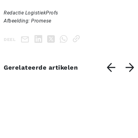
Redactie LogistiekProfs
Afbeelding: Promese
DEEL
Gerelateerde artikelen