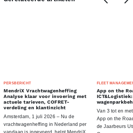
PERSBERICHT
FLEET MANAGEME
MendriX Vrachtwagenheffing
App on the Ro
Analyse klaar voor invoering met
ICT&Logistiek:
actuele tarieven, COFRET-
wagenparkbeh
verdeling en klantinzicht
Van 3 tot en me
Amsterdam, 1 juli 2026 – Nu de
App on the Road
vrachtwagenheffing in Nederland per
de Jaarbeurs Utr
vandaag is ingevoerd, helpt MendriX