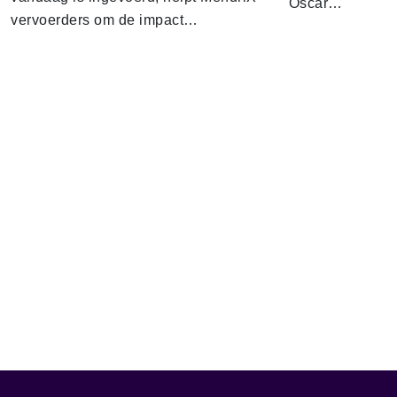
Oscar…
vervoerders om de impact…