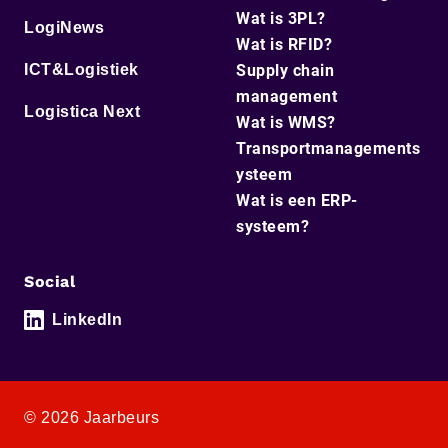
Wat is 3PL?
LogiNews
Wat is RFID?
ICT&Logistiek
Supply chain
management
Logistica Next
Wat is WMS?
Transportmanagements
ysteem
Wat is een ERP-
systeem?
Social
LinkedIn
© 2026 Jaarbeurs