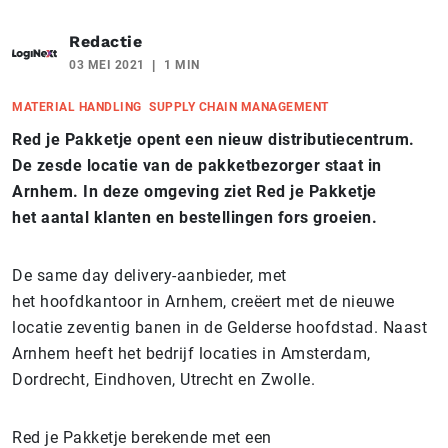
Redactie
03 MEI 2021
1 MIN
MATERIAL HANDLING
SUPPLY CHAIN MANAGEMENT
Red je Pakketje opent een nieuw distributiecentrum.
De zesde locatie van de pakketbezorger staat in
Arnhem. In deze omgeving ziet Red je Pakketje
het aantal klanten en bestellingen fors groeien.
De same day delivery-aanbieder, met
het hoofdkantoor in Arnhem, creëert met de nieuwe
locatie zeventig banen in de Gelderse hoofdstad. Naast
Arnhem heeft het bedrijf locaties in Amsterdam,
Dordrecht, Eindhoven, Utrecht en Zwolle.
Red je Pakketje berekende met een