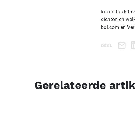
In zijn boek be
dichten en welk
bol.com en Ver
DEEL
Gerelateerde arti