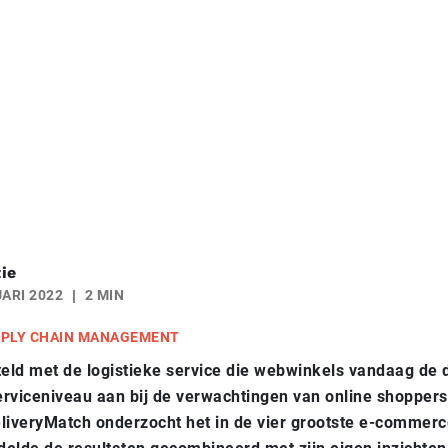
ie
ARI 2022
2 MIN
PLY CHAIN MANAGEMENT
teld met de logistieke service die webwinkels vandaag de
serviceniveau aan bij de verwachtingen van online shopper
liveryMatch onderzocht het in de vier grootste e-commer