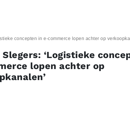
istieke concepten in e-commerce lopen achter op verkoopka
 Slegers: ‘Logistieke conce
erce lopen achter op
pkanalen’