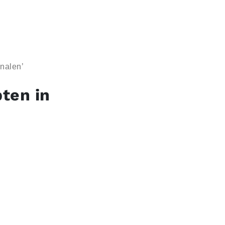
nalen’
pten in