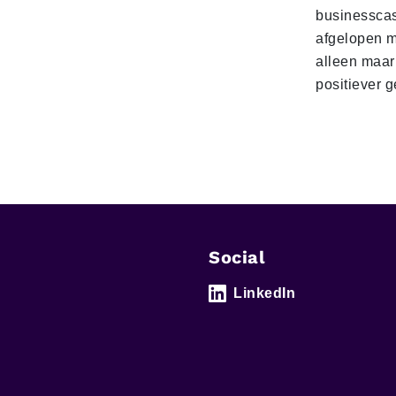
businesscas
afgelopen 
alleen maar
positiever 
Social
LinkedIn