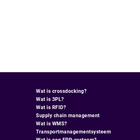
Wat is crossdocking?
Wat is 3PL?
Wat is RFID?
Supply chain management
Wat is WMS?
Transportmanagementsysteem
Wat is een ERP-systeem?