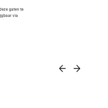
 deze gaten te
ijgbaar via