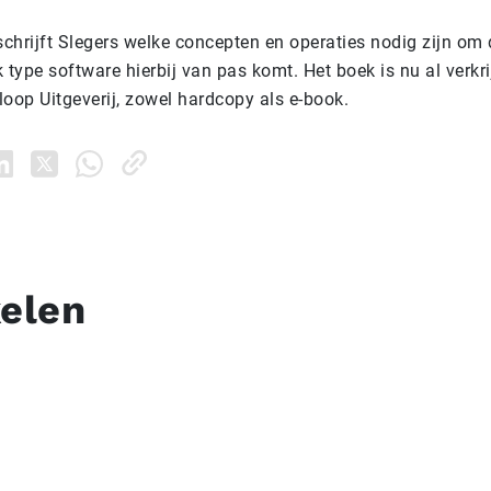
schrijft Slegers welke concepten en operaties nodig zijn om
 type software hierbij van pas komt. Het boek is nu al verkr
loop Uitgeverij, zowel hardcopy als e-book.
kelen