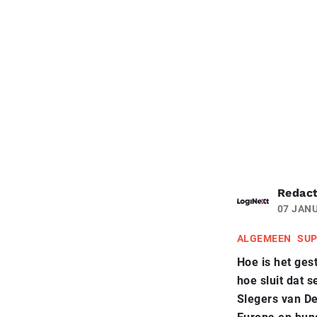
Redact
07 JANU
ALGEMEEN
SUP
Hoe is het ges
hoe sluit dat 
Slegers van De