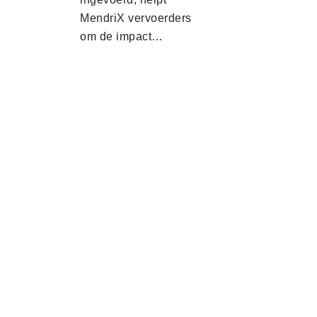
MendriX vervoerders
om de impact…