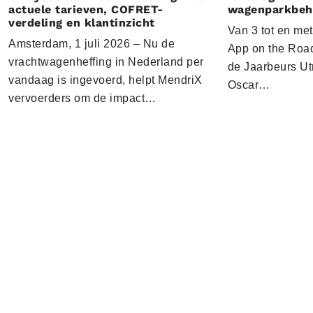
actuele tarieven, COFRET-
wagenparkbeh
verdeling en klantinzicht
Van 3 tot en me
Amsterdam, 1 juli 2026 – Nu de
App on the Road
vrachtwagenheffing in Nederland per
de Jaarbeurs Utr
vandaag is ingevoerd, helpt MendriX
Oscar…
vervoerders om de impact…