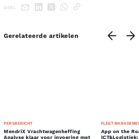
DEEL
Gerelateerde artikelen
PERSBERICHT
FLEET MANAGEME
MendriX Vrachtwagenheffing
App on the Ro
Analyse klaar voor invoering met
ICT&Logistiek: