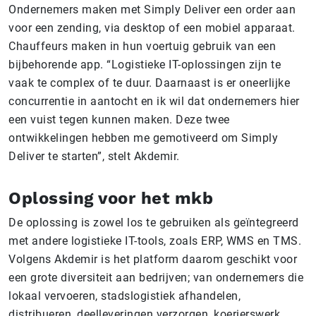
Ondernemers maken met Simply Deliver een order aan
voor een zending, via desktop of een mobiel apparaat.
Chauffeurs maken in hun voertuig gebruik van een
bijbehorende app. “Logistieke IT-oplossingen zijn te
vaak te complex of te duur. Daarnaast is er oneerlijke
concurrentie in aantocht en ik wil dat ondernemers hier
een vuist tegen kunnen maken. Deze twee
ontwikkelingen hebben me gemotiveerd om Simply
Deliver te starten”, stelt Akdemir.
Oplossing voor het mkb
De oplossing is zowel los te gebruiken als geïntegreerd
met andere logistieke IT-tools, zoals ERP, WMS en TMS.
Volgens Akdemir is het platform daarom geschikt voor
een grote diversiteit aan bedrijven; van ondernemers die
lokaal vervoeren, stadslogistiek afhandelen,
distribueren, deelleveringen verzorgen, koerierswerk