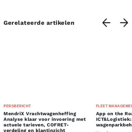
Gerelateerde artikelen
PERSBERICHT
FLEET MANAGEME
MendriX Vrachtwagenheffing
App on the Ro
Analyse klaar voor invoering met
ICT&Logistiek:
actuele tarieven, COFRET-
wagenparkbeh
verdeling en klantinzicht