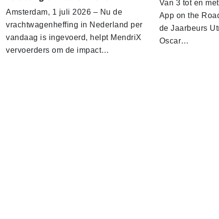
Van 3 tot en me
Amsterdam, 1 juli 2026 – Nu de
App on the Road
vrachtwagenheffing in Nederland per
de Jaarbeurs Utr
vandaag is ingevoerd, helpt MendriX
Oscar…
vervoerders om de impact…