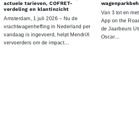
actuele tarieven, COFRET-
wagenparkbeh
verdeling en klantinzicht
Van 3 tot en me
Amsterdam, 1 juli 2026 – Nu de
App on the Road
vrachtwagenheffing in Nederland per
de Jaarbeurs Utr
vandaag is ingevoerd, helpt MendriX
Oscar…
vervoerders om de impact…