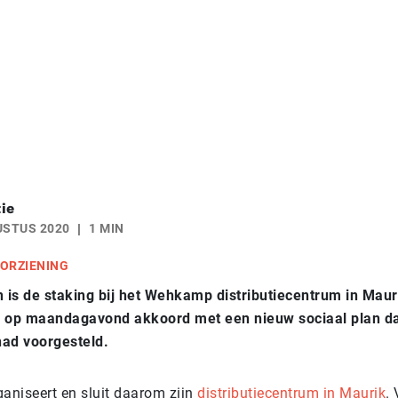
ie
USTUS 2020
1 MIN
ORZIENING
is de staking bij het Wehkamp distributiecentrum in Mauri
n op maandagavond akkoord met een nieuw sociaal plan da
had voorgesteld.
niseert en sluit daarom zijn
distributiecentrum in Maurik
.