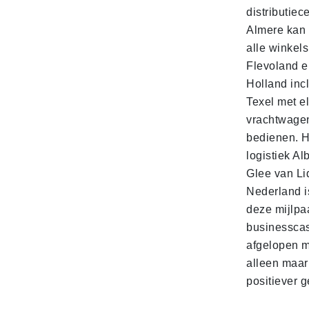
distributiec
Almere kan 
alle winkels
Flevoland e
Holland incl
Texel met e
vrachtwage
bedienen. 
logistiek Al
Glee van Li
Nederland is
deze mijlpa
businesscas
afgelopen 
alleen maar
positiever 