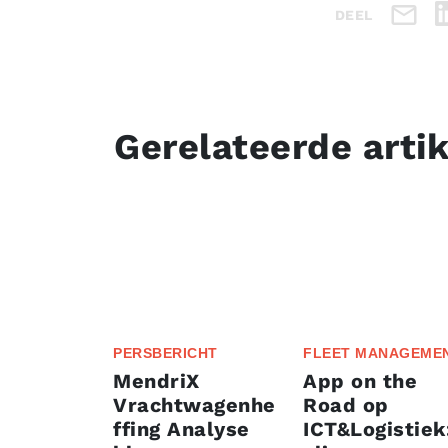
DEEL
Gerelateerde arti
PERSBERICHT
FLEET MANAGEME
MendriX
App on the
Vrachtwagenhe
Road op
ffing Analyse
ICT&Logistiek