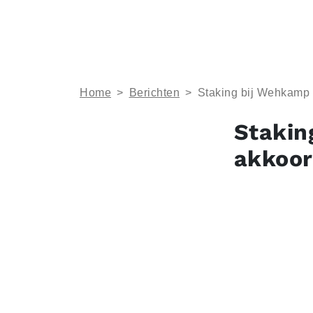
Home
>
Berichten
>
Staking bij Wehkamp 
Stakin
akkoor