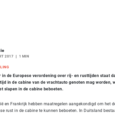
ie
RT 2017
1 MIN
DLING
 in de Europese verordening over rij- en rusttijden staat d
ttijd in de cabine van de vrachtauto genoten mag worden, w
t slapen in de cabine beboeten.
gië en Frankrijk hebben maatregelen aangekondigd om het 
se rust in de cabine te kunnen beboeten. In Duitsland besta