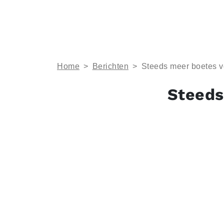
Home
>
Berichten
>
Steeds meer boetes vo
Steeds