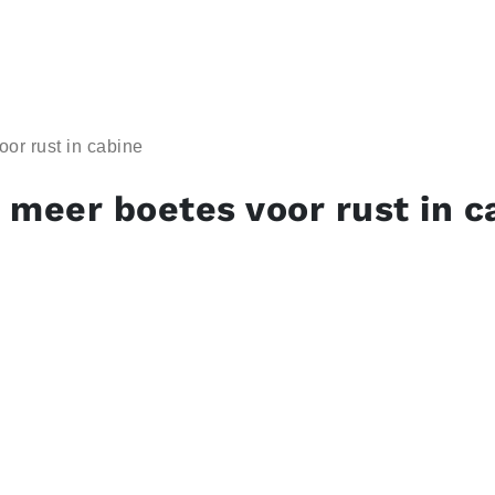
or rust in cabine
 meer boetes voor rust in c