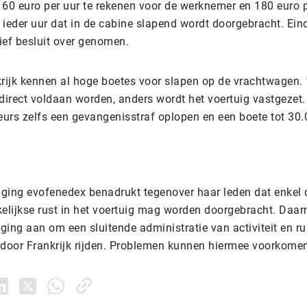
0 euro per uur te rekenen voor de werknemer en 180 euro p
 ieder uur dat in de cabine slapend wordt doorgebracht. Ein
tief besluit over genomen.
krijk kennen al hoge boetes voor slapen op de vrachtwagen.
direct voldaan worden, anders wordt het voertuig vastgezet. 
urs zelfs een gevangenisstraf oplopen en een boete tot 30.
ging evofenedex benadrukt tegenover haar leden dat enkel 
kelijkse rust in het voertuig mag worden doorgebracht. Daar
ging aan om een sluitende administratie van activiteit en ru
 door Frankrijk rijden. Problemen kunnen hiermee voorkome