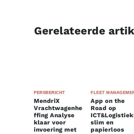
Gerelateerde arti
PERSBERICHT
FLEET MANAGEME
MendriX
App on the
Vrachtwagenhe
Road op
ffing Analyse
ICT&Logistiek
klaar voor
slim en
invoering met
papierloos