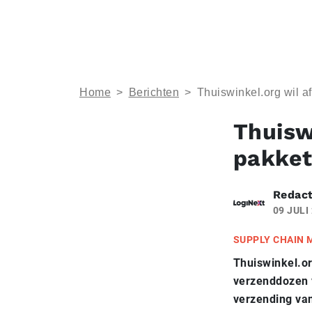
Home
>
Berichten
>
Thuiswinkel.org wil a
Thuisw
pakket
Redact
09 JULI
SUPPLY CHAIN
Thuiswinkel.or
verzenddozen 
verzending van