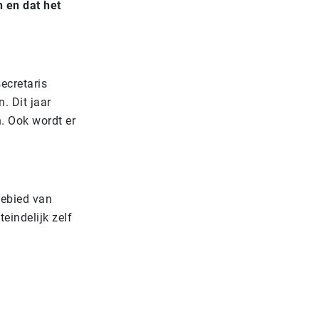
 en dat het
ecretaris
. Dit jaar
. Ook wordt er
gebied van
eindelijk zelf