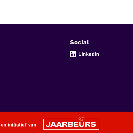
Social
LinkedIn
en initiatief van