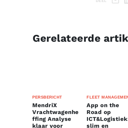
DEEL
Gerelateerde arti
PERSBERICHT
FLEET MANAGEME
MendriX
App on the
Vrachtwagenhe
Road op
ffing Analyse
ICT&Logistiek
klaar voor
slim en