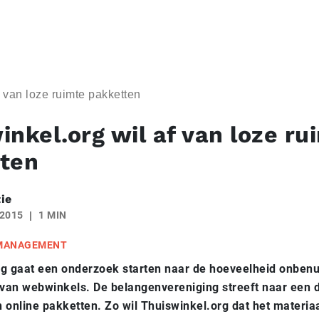
f van loze ruimte pakketten
inkel.org wil af van loze ru
ten
ie
 2015
1 MIN
 MANAGEMENT
g gaat een onderzoek starten naar de hoeveelheid onbenut
van webwinkels. De belangenvereniging streeft naar een
 online pakketten. Zo wil Thuiswinkel.org dat het materia