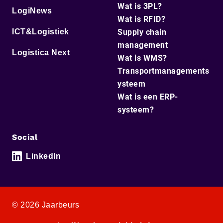
Wat is 3PL?
LogiNews
Wat is RFID?
ICT&Logistiek
Supply chain
management
Logistica Next
Wat is WMS?
Transportmanagements
ysteem
Wat is een ERP-
systeem?
Social
LinkedIn
© 2026 Jaarbeurs