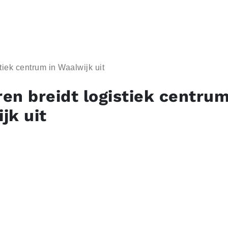
tiek centrum in Waalwijk uit
en breidt logistiek centrum
jk uit