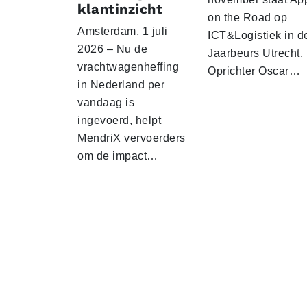
klantinzicht
on the Road op
Amsterdam, 1 juli
ICT&Logistiek in d
2026 – Nu de
Jaarbeurs Utrecht.
vrachtwagenheffing
Oprichter Oscar…
in Nederland per
vandaag is
ingevoerd, helpt
MendriX vervoerders
om de impact…