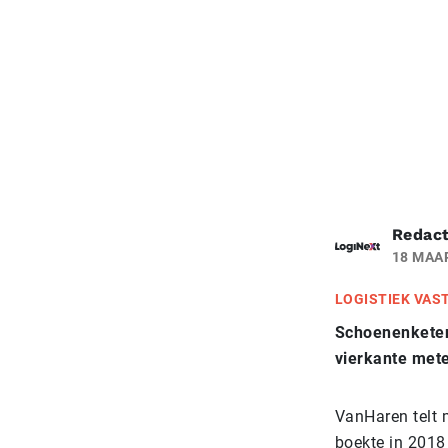
Redact
18 MAA
LOGISTIEK VAS
Schoenenketen 
vierkante mete
VanHaren telt 
boekte in 2018