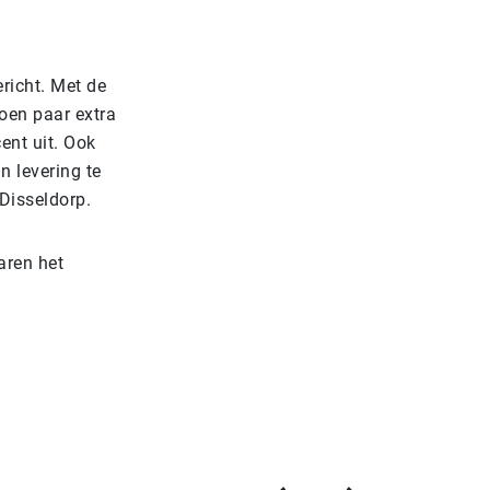
ericht. Met de
joen paar extra
ent uit. Ook
n levering te
 Disseldorp.
aren het