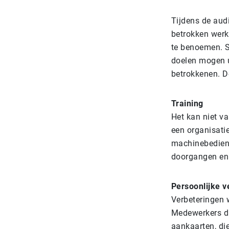
Tijdens de aud
betrokken werk
te benoemen. S
doelen mogen u
betrokkenen. D
Training
Het kan niet v
een organisatie
machinebedieni
doorgangen en
Persoonlijke v
Verbeteringen 
Medewerkers di
aankaarten, di