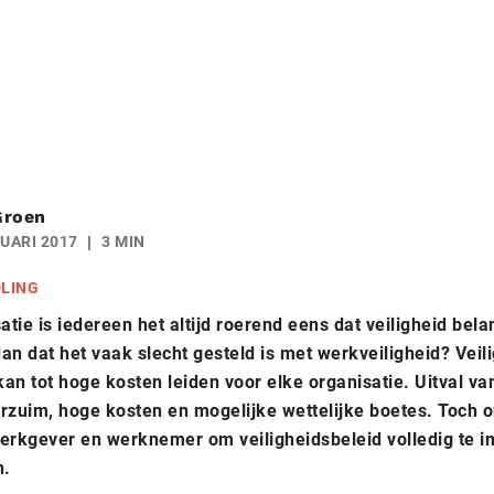
Groen
UARI 2017
3 MIN
DLING
atie is iedereen het altijd roerend eens dat veiligheid bela
an dat het vaak slecht gesteld is met werkveiligheid?
Veil
an tot hoge kosten leiden voor elke organisatie. Uitval v
rzuim, hoge kosten en mogelijke wettelijke boetes. Toch 
 werkgever en werknemer om veiligheidsbeleid volledig te
n.