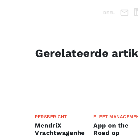
DEEL
Gerelateerde arti
PERSBERICHT
FLEET MANAGEME
MendriX
App on the
Vrachtwagenhe
Road op