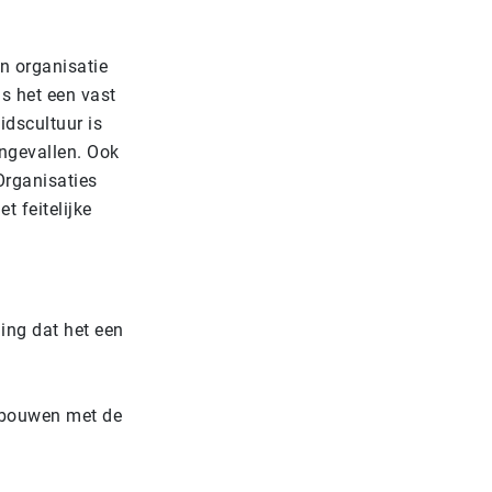
en organisatie
Is het een vast
idscultuur is
ongevallen. Ook
Organisaties
 feitelijke
ling dat het een
opbouwen met de