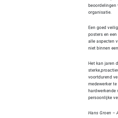
beoordelingen 
organisatie.
Een goed veili
posters en een
alle aspecten v
niet binnen ee
Het kan jaren 
sterke,
proactie
voortdurend ver
medewerker te b
hardwerkende v
persoonlijke ve
Hans Groen – 