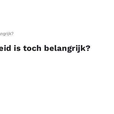
angrijk?
eid is toch belangrijk?