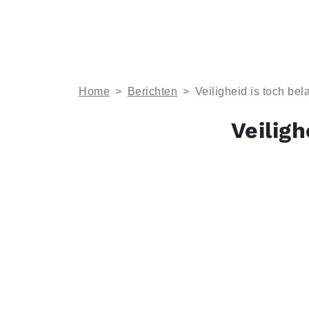
Home
>
Berichten
>
Veiligheid is toch bel
Veiligh