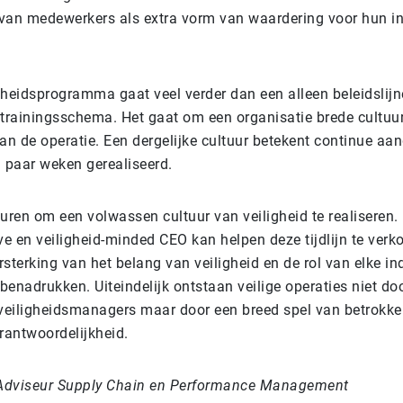
van medewerkers als extra vorm van waardering voor hun in
gheidsprogramma gaat veel verder dan een alleen beleidslijn
 trainingsschema. Het gaat om een organisatie brede cultuur
an de operatie. Een dergelijke cultuur betekent continue aa
n paar weken gerealiseerd.
duren om een volwassen cultuur van veiligheid te realiseren
ve en veiligheid-minded CEO kan helpen deze tijdlijn te verk
sterking van het belang van veiligheid en de rol van elke in
enadrukken. Uiteindelijk ontstaan veilige operaties niet do
eiligheidsmanagers maar door een breed spel van betrokke
rantwoordelijkheid.
Adviseur Supply Chain en Performance Management