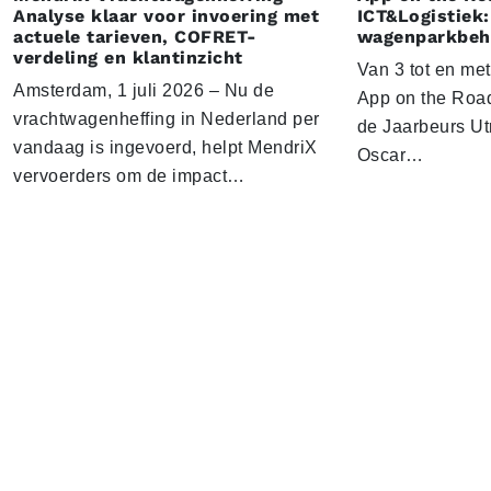
Analyse klaar voor invoering met
ICT&Logistiek:
actuele tarieven, COFRET-
wagenparkbeh
verdeling en klantinzicht
Van 3 tot en me
Amsterdam, 1 juli 2026 – Nu de
App on the Road
vrachtwagenheffing in Nederland per
de Jaarbeurs Utr
vandaag is ingevoerd, helpt MendriX
Oscar…
vervoerders om de impact…