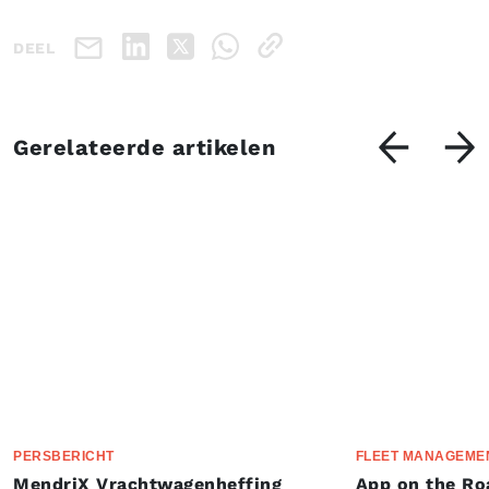
DEEL
Gerelateerde artikelen
PERSBERICHT
FLEET MANAGEME
MendriX Vrachtwagenheffing
App on the Ro