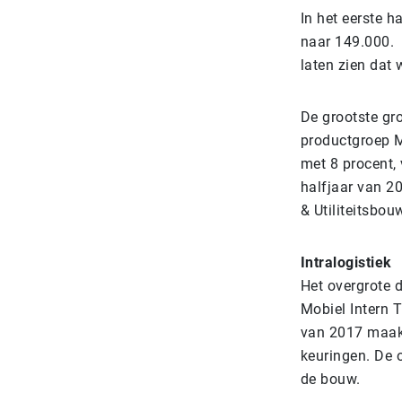
In het eerste 
naar 149.000. 
laten zien dat 
De grootste gro
productgroep M
met 8 procent, 
halfjaar van 2
& Utiliteitsbo
Intralogistiek
Het overgrote 
Mobiel Intern T
van 2017 maakte
keuringen. De 
de bouw.