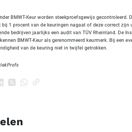
nder BMWT-Keur worden steekproefsgewijs gecontroleerd. Di
j bij 1 procent van de keuringen nagaat of deze correct zijn
rende bedrijven jaarlijks een audit van TÜV Rheinland. De I
rkennen BMWT-Keur als gerenommeerd keurmerk. Bij een ev
digheid van de keuring niet in twijfel getrokken.
tiekProfs
kelen