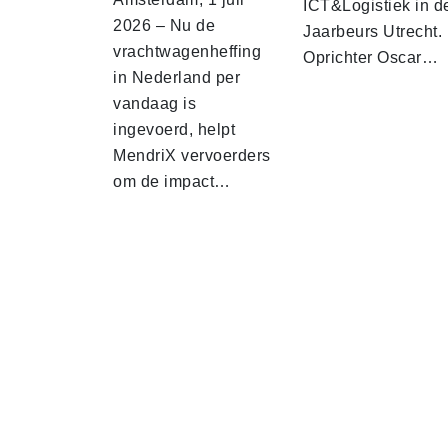
ICT&Logistiek in d
2026 – Nu de
Jaarbeurs Utrecht.
vrachtwagenheffing
Oprichter Oscar…
in Nederland per
vandaag is
ingevoerd, helpt
MendriX vervoerders
om de impact…