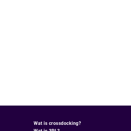
Wat is crossdocking?
Wat is 3PL?