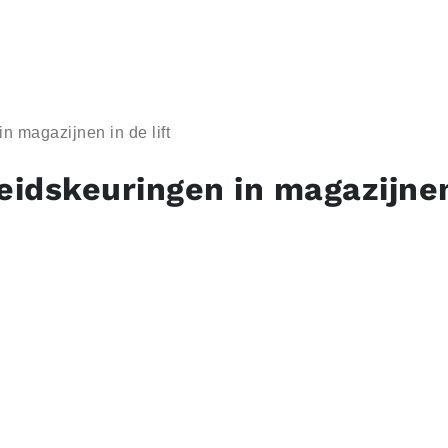
n magazijnen in de lift
heidskeuringen in magazijne