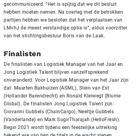
gecommuniceerd. “Het is spijtig dat we dit besluit
hebben moeten nemen. Na overleg met de betrokken
partijen hebben we besloten dat het verplaatsen van
LMvhJ de meest verstandige optie is”, aldus voorzitter
van het stichtingsbestuur Boris van de Laak.
Finalisten
De finalisten van Logistiek Manager van het Jaar en
Jong Logistiek Talent blijven vanzelfsprekend
onveranderd. Voor Logistiek Manager van het Jaar zijn
dat: Maarten Bakhuizen (ASML), Stein van Est
(Hollander Barendrecht) en Ronald Kleiwegt (Blume
Global). De finalisten Jong Logistiek Talent zijn:
Giovanni Gubbels (ChainCargo), Neeltje Gubbels
(Vanderlande) en Mark SugirTharajah (HelloFresh).
Begin 2021 wordt tijdens een feestelijke uitreiking
bekend wie van hen de titels in de wacht slepen.