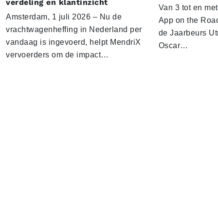
verdeling en klantinzicht
Van 3 tot en me
Amsterdam, 1 juli 2026 – Nu de
App on the Road
vrachtwagenheffing in Nederland per
de Jaarbeurs Utr
vandaag is ingevoerd, helpt MendriX
Oscar…
vervoerders om de impact…