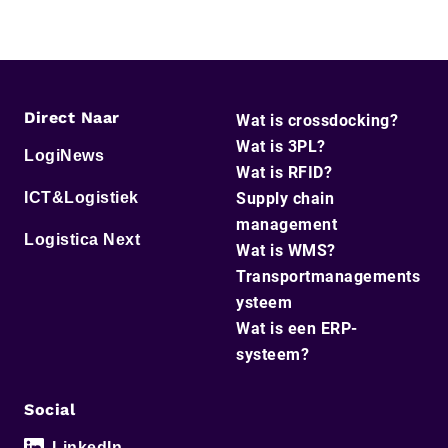
Direct Naar
Wat is crossdocking?
Wat is 3PL?
LogiNews
Wat is RFID?
ICT&Logistiek
Supply chain
management
Logistica Next
Wat is WMS?
Transportmanagements
ysteem
Wat is een ERP-
systeem?
Social
LinkedIn