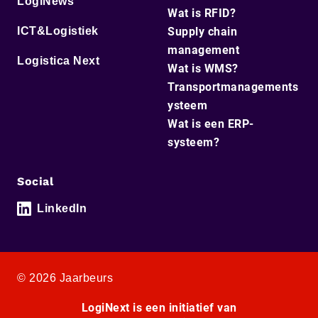
LogiNews
Wat is RFID?
ICT&Logistiek
Supply chain
management
Logistica Next
Wat is WMS?
Transportmanagements
ysteem
Wat is een ERP-
systeem?
Social
LinkedIn
© 2026 Jaarbeurs
LogiNext is een initiatief van