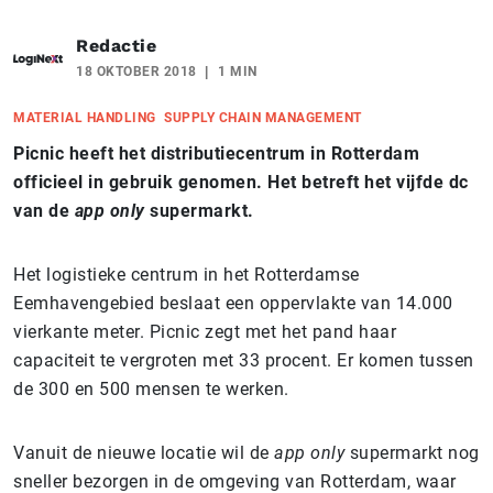
Redactie
18 OKTOBER 2018
1 MIN
MATERIAL HANDLING
SUPPLY CHAIN MANAGEMENT
Picnic heeft het distributiecentrum in Rotterdam
officieel in gebruik genomen. Het betreft het vijfde dc
van de
app only
supermarkt.
Het logistieke centrum in het Rotterdamse
Eemhavengebied beslaat een oppervlakte van 14.000
vierkante meter.
Picnic zegt met het pand haar
capaciteit te vergroten met 33 procent. Er komen tussen
de 300 en 500 mensen te werken.
Vanuit de nieuwe locatie wil de
app only
supermarkt nog
sneller bezorgen in de omgeving van Rotterdam, waar